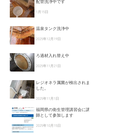
配管洗浄中です
1月15日
温泉タンク洗浄中
2025年12月19日
ろ過材入れ替え中
2025年11月21日
レジオネラ属菌が検出されま
した。
2025年11月1日
福岡県の衛生管理講習会に講
師として参加します
2025年10月15日