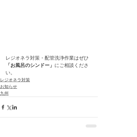
レジオネラ対策・配管洗浄作業はぜひ
「お風呂のシンドー」
にご相談くださ
い。 
レジオネラ対策
お知らせ
九州