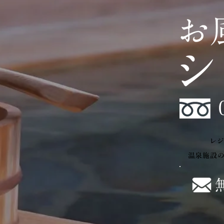
レ
温泉施設