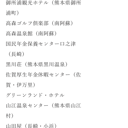
御所浦観光ホテル（熊本県御所
浦町）
高森ゴルフ倶楽部（南阿蘇）
高森温泉館（南阿蘇）
国民年金保養センター口之津
（長崎）
黒川荘（熊本県黒川温泉）
佐賀厚生年金休暇センター（佐
賀・伊万里）
グリーンランド・ホテル
山江温泉センター（熊本県山江
村）
山田屋（長崎・小浜）