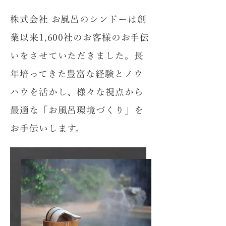
株式会社 お風呂のシンドーは創
業以来1,600社のお客様のお手伝
いをさせていただきました。長
年培ってきた豊富な経験とノウ
ハウを活かし、様々な視点から
最適な「お風呂環境づくり」を
お手伝いします。