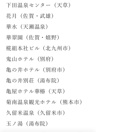
下田温泉センター（天草）
花月（佐賀・武雄）
華水（天瀬温泉）
華翠園（佐賀・嬉野）
椛組本社ビル（北九州市）
鬼山ホテル（別府）
亀の井ホテル（別府市）
亀の井別荘（湯布院）
亀屋ホテル華椿（天草）
菊南温泉観光ホテル（熊本市）
久留米温泉（久留米市）
玉ノ湯（湯布院）