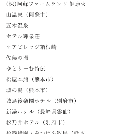
(株)阿蘇ファームランド 健康火
山温泉（阿蘇市）
五木温泉
ホテル輝泉荘
ケアビレッジ箱根崎
佐俣の湯
ゆとりーむ特伝
松屋本館（熊本市）
城の湯（熊本市）
城島後楽園ホテル（別府市）
新湯ホテル（長崎県雲仙）
杉乃井ホテル（別府市）
杉養蜂園・みつばち牧場（熊本