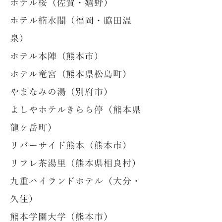
ホテル桜（佐賀・嬉野）
ホテル楠水閣（福岡・脇田温
泉）
ホテル本陣（熊本市）
ホテル竜宮（熊本県松島町）
やまなみの湯（別府市）
よしやホテルきらら停（熊本県
龍ヶ岳町）
リバーサイド熊本（熊本市）
リフレ茶湯里（熊本県相良村）
九重ハイランドホテル（大分・
久住）
熊本学園大学（熊本市）