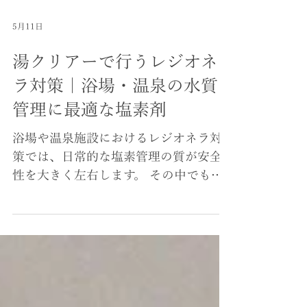
5月11日
湯クリアーで行うレジオネ
ラ対策｜浴場・温泉の水質
管理に最適な塩素剤
浴場や温泉施設におけるレジオネラ対
策では、日常的な塩素管理の質が安全
性を大きく左右します。 その中でも現
場で扱いやすく、水質維持と殺菌を両
立できる薬剤として注目されているの
が 湯クリアー です。 ■ 主な特徴 顆粒
の塩素剤なので扱いやすい 塩素臭が少
ないイソシアヌル酸 レジオネラ属菌対