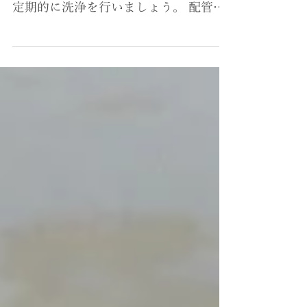
熊本県内の施設で配管洗浄中です。 浴
場カランに温泉を使用している施設は
定期的に洗浄を行いましょう。 配管内
部の付着物は配管洗浄作業で定期的に
除去しましょう。 九州レジオネラ対
策・配管洗浄作業はぜひ 「お風呂のシ
ンドー」 にご相談ください。