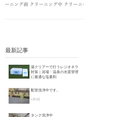
カビ汚れのクリーニング中です。 クリ
ーニング前 クリーニング中 クリーニン
グ後 浴室のカビ汚れはクリーニングで
すっきりきれいになります。 カビ汚れ
がなくなると一気に清潔感が上がりま
す。 浴室のクリーニングはぜひ 「お風
呂のシンドー」...
最新記事
湯クリアーで行うレジオネラ
対策｜浴場・温泉の水質管理
に最適な塩素剤
5月11日
配管洗浄中です。
4月8日