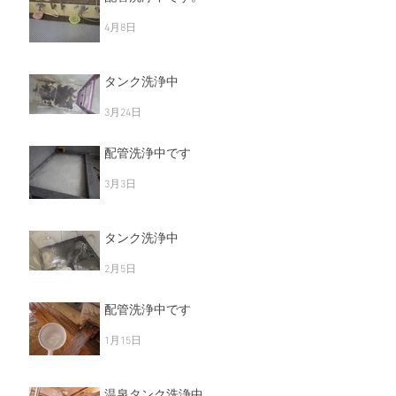
5月11日
配管洗浄中です。
4月8日
タンク洗浄中
3月24日
配管洗浄中です
3月3日
タンク洗浄中
2月5日
配管洗浄中です
1月15日