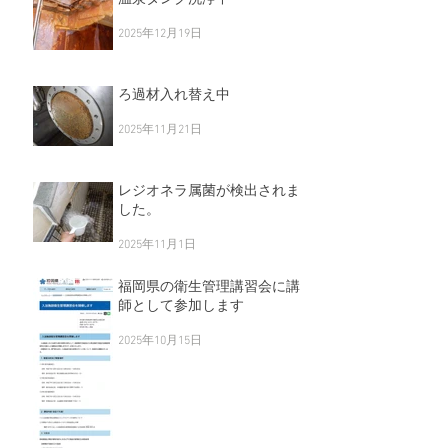
温泉タンク洗浄中
2025年12月19日
ろ過材入れ替え中
2025年11月21日
レジオネラ属菌が検出されま
した。
2025年11月1日
福岡県の衛生管理講習会に講
師として参加します
2025年10月15日