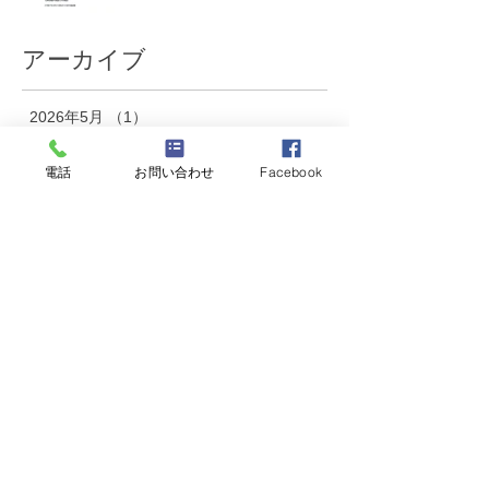
アーカイブ
2026年5月
（1）
1件の記事
電話
お問い合わせ
Facebook
2026年4月
（1）
1件の記事
2026年3月
（2）
2件の記事
2026年2月
（1）
1件の記事
2026年1月
（1）
1件の記事
2025年12月
（1）
1件の記事
2025年11月
（2）
2件の記事
2025年10月
（1）
1件の記事
2025年9月
（3）
3件の記事
2025年8月
（2）
2件の記事
2025年7月
（3）
3件の記事
2025年6月
（2）
2件の記事
2025年5月
（2）
2件の記事
2025年4月
（3）
3件の記事
2025年3月
（2）
2件の記事