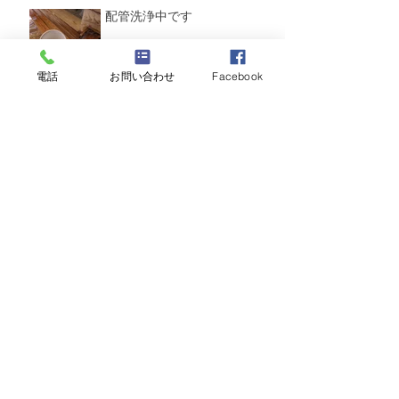
2月5日
配管洗浄中です
電話
お問い合わせ
Facebook
1月15日
温泉タンク洗浄中
2025年12月19日
ろ過材入れ替え中
2025年11月21日
レジオネラ属菌が検出されま
した。
2025年11月1日
福岡県の衛生管理講習会に講