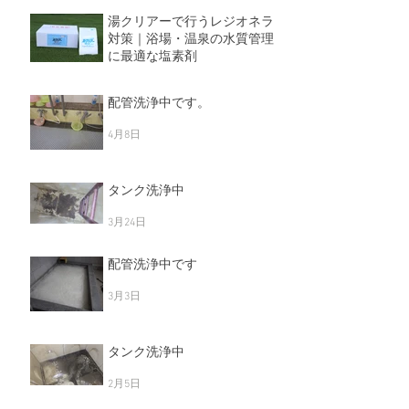
最新記事
湯クリアーで行うレジオネラ
対策｜浴場・温泉の水質管理
に最適な塩素剤
5月11日
配管洗浄中です。
4月8日
タンク洗浄中
3月24日
配管洗浄中です
3月3日
タンク洗浄中