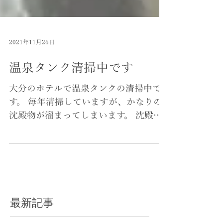
2021年11月26日
温泉タンク清掃中です
大分のホテルで温泉タンクの清掃中で
す。 毎年清掃していますが、かなりの
沈殿物が溜まってしまいます。 沈殿物
が溜まりすぎると送水ポンプに詰まっ
たり不具合の原因となります。 定期的
な清掃が必要です。 温泉タンクの清掃
はぜひ 「お風呂のシンドー」 にご相談
ください。