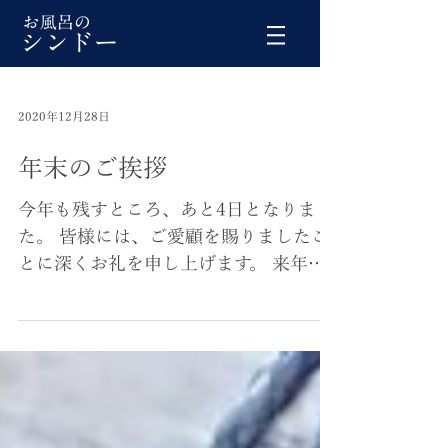
2020年12月28日
年末のご挨拶
今年も残すところ、あと4日となりまし
た。 皆様には、ご愛顧を賜りましたこ
とに深くお礼を申し上げます。 来年も
より良いサービス向上を図り誠心誠意
努力する所存ですので、より一層のご
支援を賜りますよう、従業員一同心よ
りお願い申し上げます。...