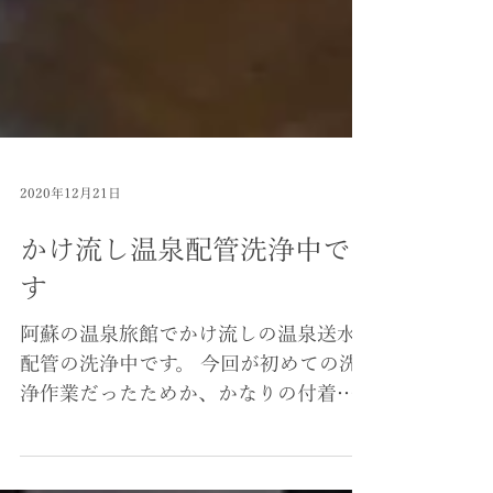
2020年12月21日
かけ流し温泉配管洗浄中で
す
阿蘇の温泉旅館でかけ流しの温泉送水
配管の洗浄中です。 今回が初めての洗
浄作業だったためか、かなりの付着物
が除去されました。 配管内部の付着物