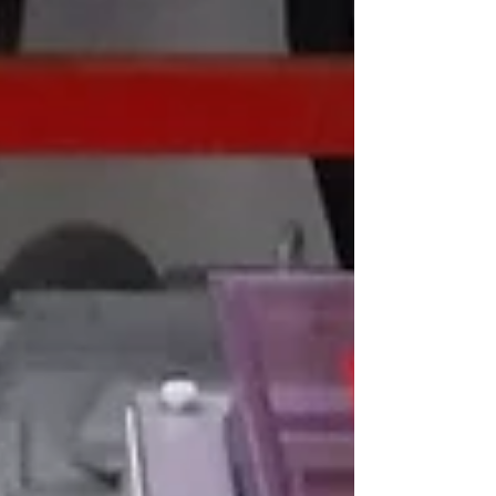
が硬化し配管を塞いでしまうと洗浄剤
での除去も難しくなり、配管の全取替
が必要になる場合があります。 定期的
な配管洗浄作業をお勧めします。...