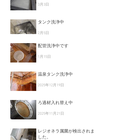
3月3日
タンク洗浄中
2月5日
配管洗浄中です
1月15日
温泉タンク洗浄中
2025年12月19日
ろ過材入れ替え中
2025年11月21日
レジオネラ属菌が検出されま
した。