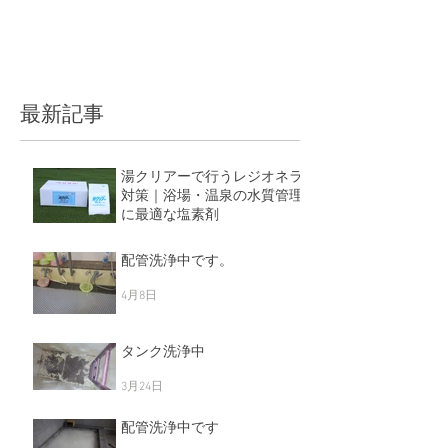
最新記事
湯クリアーで行うレジオネラ
対策｜浴場・温泉の水質管理
に最適な塩素剤
5月11日
配管洗浄中です。
4月8日
タンク洗浄中
3月24日
配管洗浄中です