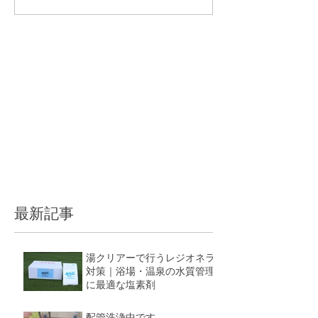
最新記事
湯クリアーで行うレジオネラ
対策｜浴場・温泉の水質管理
に最適な塩素剤
5月11日
配管洗浄中です。