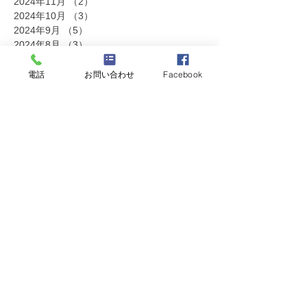
2024年11月
（2）
2件の記事
2024年10月
（3）
3件の記事
2024年9月
（5）
5件の記事
2024年8月
（3）
3件の記事
2024年7月
（3）
3件の記事
2024年6月
（2）
2件の記事
電話
お問い合わせ
Facebook
2024年5月
（2）
2件の記事
2024年4月
（1）
1件の記事
2024年2月
（1）
1件の記事
2023年12月
（1）
1件の記事
2023年11月
（1）
1件の記事
2023年10月
（1）
1件の記事
2023年7月
（6）
6件の記事
2023年6月
（2）
2件の記事
2023年5月
（1）
1件の記事
2023年3月
（2）
2件の記事
2023年2月
（3）
3件の記事
2023年1月
（2）
2件の記事
2022年12月
（1）
1件の記事
2022年11月
（2）
2件の記事
2022年10月
（2）
2件の記事
2022年9月
（1）
1件の記事