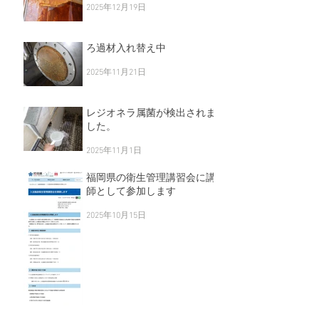
2025年12月19日
ろ過材入れ替え中
2025年11月21日
レジオネラ属菌が検出されま
した。
2025年11月1日
福岡県の衛生管理講習会に講
師として参加します
2025年10月15日