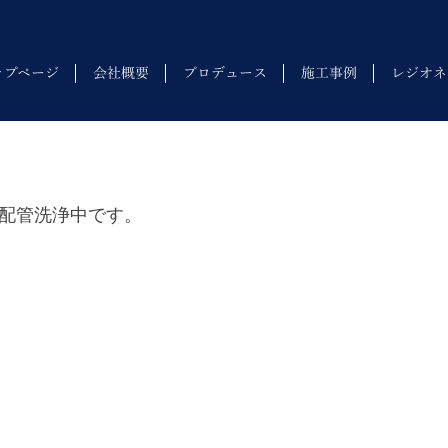
ップページ
会社概要
プロデュース
施工事例
レジオネ
配管洗浄中です。