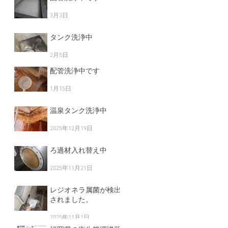
3月3日
タンク洗浄中
2月5日
配管洗浄中です
1月15日
温泉タンク洗浄中
2025年12月19日
ろ過材入れ替え中
2025年11月21日
レジオネラ属菌が検出
されました。
2025年11月1日