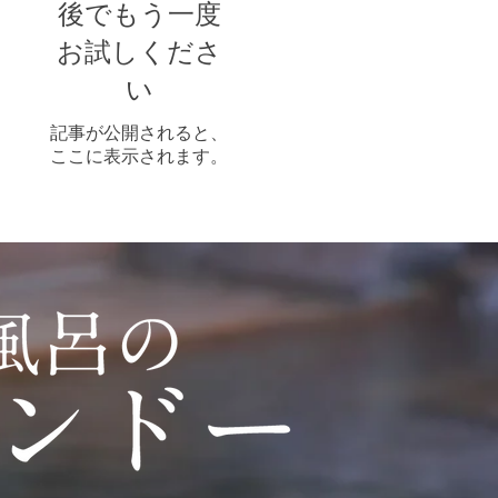
後でもう一度
お試しくださ
い
記事が公開されると、
ここに表示されます。