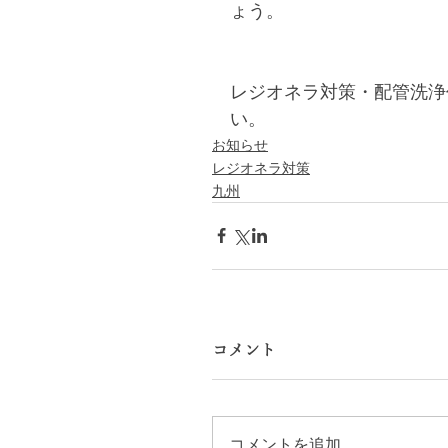
ょう。
レジオネラ対策・配管洗浄
い。
お知らせ
レジオネラ対策
九州
コメント
コメントを追加…