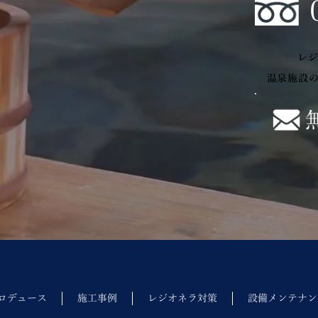
レ
温泉施設
ロデュース
施工事例
レジオネラ対策
設備メンテナン