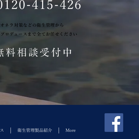
0120-415-426
ジオネラ対策などの衛生管理から
のプロデュースまで全てお任せください
ス
衛生管理製品紹介
More