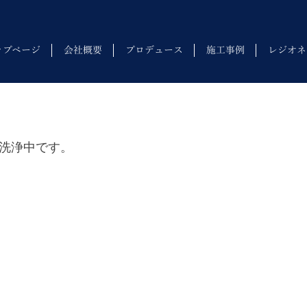
ップページ
会社概要
プロデュース
施工事例
レジオネ
洗浄中です。