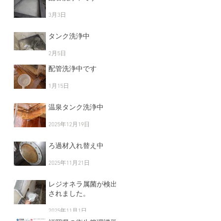
3月3日
タンク洗浄中
2月5日
配管洗浄中です
1月15日
温泉タンク洗浄中
2025年12月19日
ろ過材入れ替え中
2025年11月21日
レジオネラ属菌が検出
されました。
2025年11月1日