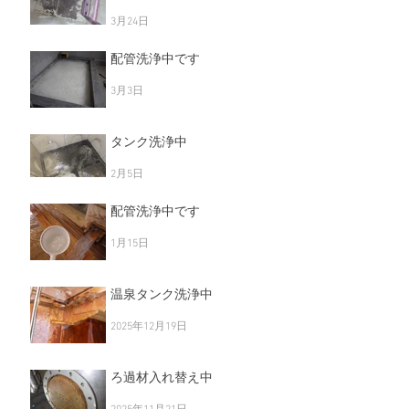
3月24日
配管洗浄中です
3月3日
タンク洗浄中
2月5日
配管洗浄中です
1月15日
温泉タンク洗浄中
2025年12月19日
ろ過材入れ替え中