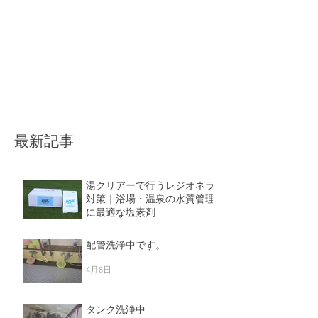
最新記事
湯クリアーで行うレジオネラ
対策｜浴場・温泉の水質管理
に最適な塩素剤
5月11日
配管洗浄中です。
4月8日
タンク洗浄中