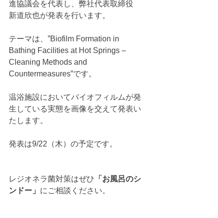
進協議会を代表し、弊社代表取締役　
新道欣也が発表を行います。
テーマは、”Biofilm Formation in 
Bathing Facilities at Hot Springs –
Cleaning Methods and 
Countermeasures”です。
温浴施設においてバイオフィルムが発
生している実態を画像を交えて発表い
たします。
発表は9/22（木）の予定です。
レジオネラ菌対策はぜひ
「お風呂のシ
ンドー」
にご相談ください。