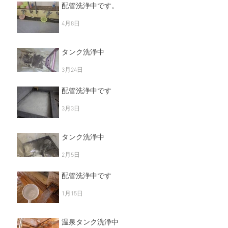
5月11日
配管洗浄中です。
4月8日
タンク洗浄中
3月24日
配管洗浄中です
3月3日
タンク洗浄中
2月5日
配管洗浄中です
1月15日
温泉タンク洗浄中