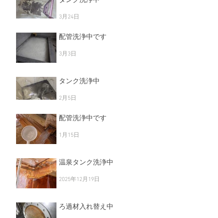
3月24日
配管洗浄中です
3月3日
タンク洗浄中
2月5日
配管洗浄中です
1月15日
温泉タンク洗浄中
2025年12月19日
ろ過材入れ替え中