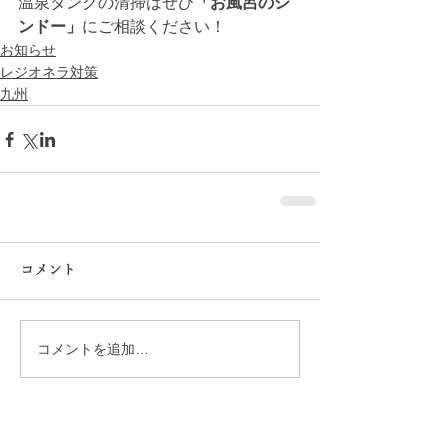
温泉タンクの清掃はぜひ
「お風呂のシ
ンドー」
にご相談ください！
お知らせ
レジオネラ対策
九州
コメント
コメントを追加…