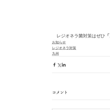
レジオネラ菌対策はぜひ
「
お知らせ
レジオネラ対策
九州
コメント