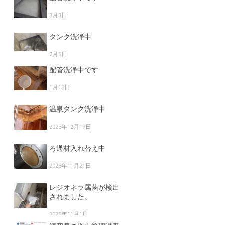
3月3日
タンク洗浄中
2月5日
配管洗浄中です
1月15日
温泉タンク洗浄中
2025年12月19日
ろ過材入れ替え中
2025年11月21日
レジオネラ属菌が検出
されました。
2025年11月1日