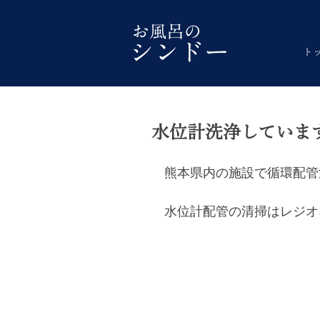
ト
水位計洗浄していま
熊本県内の施設で循環配管
水位計配管の清掃はレジオ