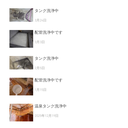
タンク洗浄中
3月24日
配管洗浄中です
3月3日
タンク洗浄中
2月5日
配管洗浄中です
1月15日
温泉タンク洗浄中
2025年12月19日