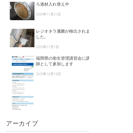
ろ過材入れ替え中
2025年11月21日
レジオネラ属菌が検出されま
した。
2025年11月1日
福岡県の衛生管理講習会に講
師として参加します
2025年10月15日
アーカイブ