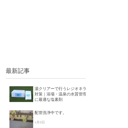
最新記事
湯クリアーで行うレジオネラ
対策｜浴場・温泉の水質管理
に最適な塩素剤
5月11日
配管洗浄中です。
4月8日