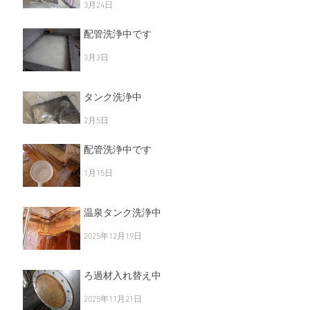
3月24日
配管洗浄中です
3月3日
タンク洗浄中
2月5日
配管洗浄中です
1月15日
温泉タンク洗浄中
2025年12月19日
ろ過材入れ替え中
2025年11月21日