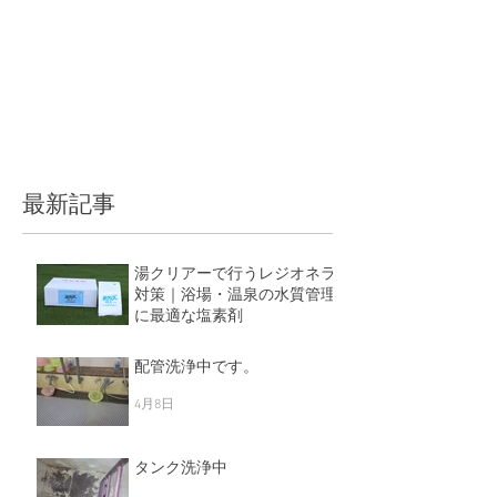
最新記事
湯クリアーで行うレジオネラ
対策｜浴場・温泉の水質管理
に最適な塩素剤
5月11日
配管洗浄中です。
4月8日
タンク洗浄中