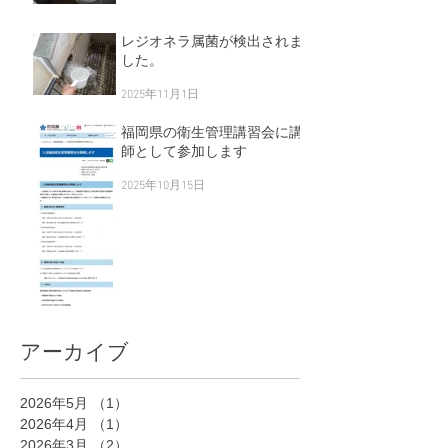
レジオネラ属菌が検出されま
した。
2025年11月1日
福岡県の衛生管理講習会に講
師として参加します
2025年10月15日
アーカイブ
2026年5月
（1）
1件の記事
2026年4月
（1）
1件の記事
2026年3月
（2）
2件の記事