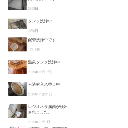
3月3日
タンク洗浄中
2月5日
配管洗浄中です
1月15日
温泉タンク洗浄中
2025年12月19日
ろ過材入れ替え中
2025年11月21日
レジオネラ属菌が検出
されました。
2025年11月1日