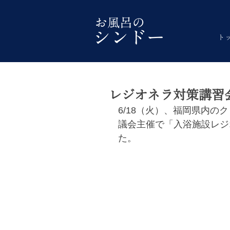
ト
レジオネラ対策講習
6/18（火）、福岡県内の
議会主催で「入浴施設レジ
た。