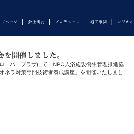
ップページ
会社概要
プロデュース
施工事例
レジオネ
会を開催しました。
クローバープラザにて、
NPO入浴施設衛生管理推進協
オネラ対策専門技術者養成講座」を開催いたしまし