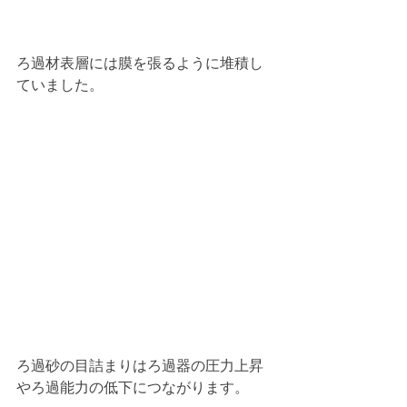
ろ過材表層には膜を張るように堆積し
ていました。
ろ過砂の目詰まりはろ過器の圧力上昇
やろ過能力の低下につながります。