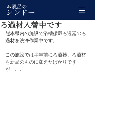
ろ過材入替中です
熊本県内の施設で浴槽循環ろ過器のろ
過材を洗浄作業中です。
この施設では半年前にろ過器、ろ過材
を新品のものに変えたばかりです
が、、、