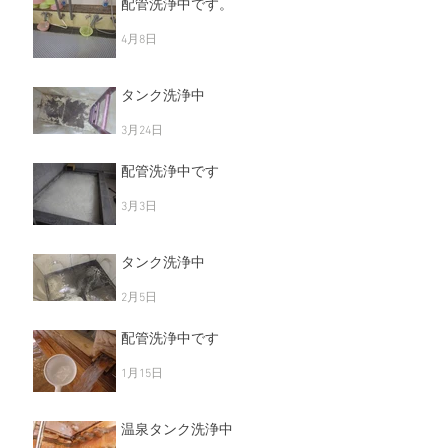
配管洗浄中です。
4月8日
タンク洗浄中
3月24日
配管洗浄中です
3月3日
タンク洗浄中
2月5日
配管洗浄中です
1月15日
温泉タンク洗浄中