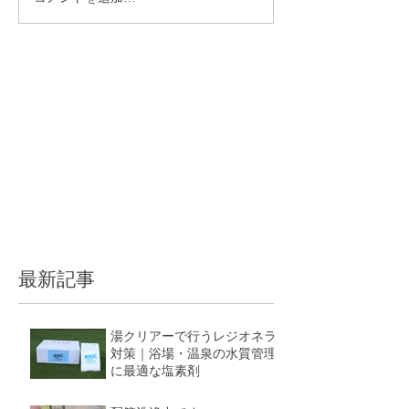
最新記事
湯クリアーで行うレジオネラ
対策｜浴場・温泉の水質管理
に最適な塩素剤
5月11日