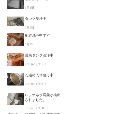
3月3日
タンク洗浄中
2月5日
配管洗浄中です
1月15日
温泉タンク洗浄中
2025年12月19日
ろ過材入れ替え中
2025年11月21日
レジオネラ属菌が検出
されました。
2025年11月1日