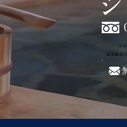
レ
温泉施設