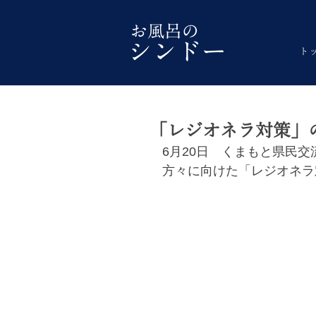
ト
「レジオネラ対策」
6月20日　くまもと県民
方々に向けた「レジオネラ